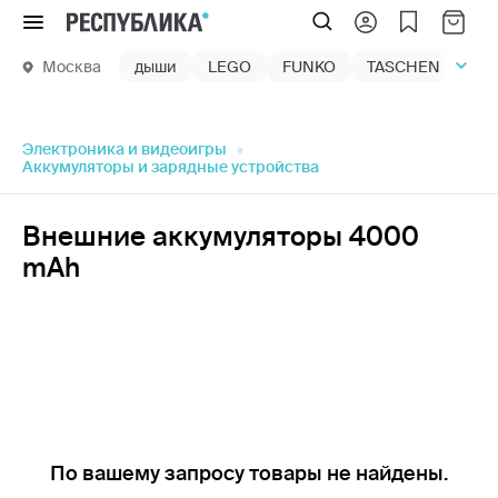
Меню
Москва
дыши
LEGO
FUNKO
TASCHEN
маг
Электроника и видеоигры
Аккумуляторы и зарядные устройства
Внешние аккумуляторы 4000
mAh
По вашему запросу товары не найдены.