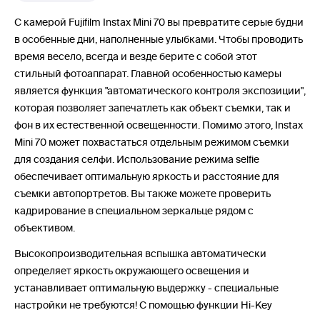
С камерой Fujifilm Instax Mini 70 вы превратите серые будни
в особенные дни, наполненные улыбками. Чтобы проводить
время весело, всегда и везде берите с собой этот
стильный фотоаппарат. Главной особенностью камеры
является функция "автоматического контроля экспозиции",
которая позволяет запечатлеть как объект съемки, так и
фон в их естественной освещенности. Помимо этого, Instax
Mini 70 может похвастаться отдельным режимом съемки
для создания cелфи. Использование режима selfie
обеспечивает оптимальную яркость и расстояние для
съемки автопортретов. Вы также можете проверить
кадрирование в специальном зеркальце рядом с
объективом.
Высокопроизводительная вспышка автоматически
определяет яркость окружающего освещения и
устанавливает оптимальную выдержку - специальные
настройки не требуются! С помощью функции Hi-Key