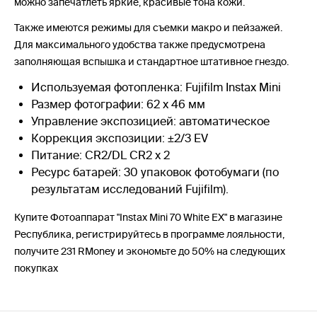
можно запечатлеть яркие, красивые тона кожи.
Также имеются режимы для съемки макро и пейзажей.
Для максимального удобства также предусмотрена
заполняющая вспышка и стандартное штативное гнездо.
Используемая фотопленка: Fujifilm Instax Mini
Размер фотографии: 62 х 46 мм
Управление экспозицией: автоматическое
Коррекция экспозиции: ±2/3 EV
Питание: CR2/DL CR2 х 2
Ресурс батарей: 30 упаковок фотобумаги (по
результатам исследований Fujifilm).
Купите Фотоаппарат "Instax Mini 70 White EX" в магазине
Республика, регистрируйтесь в программе лояльности,
получите 231 RMoney и экономьте до 50% на следующих
покупках