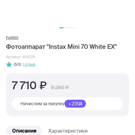
Fujifilm
Фотоаппарат "Instax Mini 70 White EX"
Артикул: 404276
(5.0)
1 отзыв
7 710
8 290
+231
Начислим за покупку
Описание
Характеристики