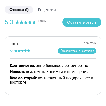
Отзывы
(1)
Рецензии
5.0
1 отзыв
Оставить отзыв
11.02.2019
Гость
5.0
Товар куплен в Республике
Достоинства:
одно большое достоиноство
Недостатки:
темные снимки в помещении
Комментарий:
великолепный подарок. все в
восторге