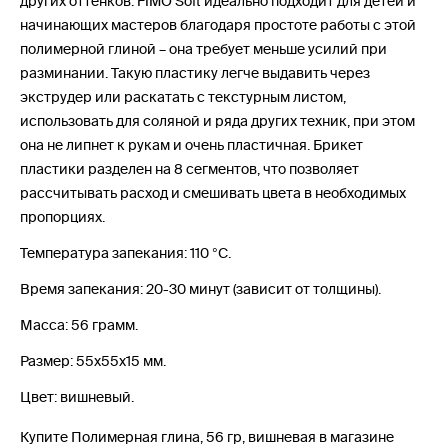
других оттенков. FIMO Soft идеально подходит для детей и
начинающих мастеров благодаря простоте работы с этой
полимерной глиной – она требует меньше усилий при
разминании. Такую пластику легче выдавить через
экструдер или раскатать с текстурным листом,
использовать для соляной и ряда других техник, при этом
она не липнет к рукам и очень пластичная. Брикет
пластики разделен на 8 сегментов, что позволяет
рассчитывать расход и смешивать цвета в необходимых
пропорциях.
Температура запекания: 110 °С.
Время запекания: 20-30 минут (зависит от толщины).
Масса: 56 грамм.
Размер: 55x55x15 мм.
Цвет: вишневый.
Купите Полимерная глина, 56 гр, вишневая в магазине