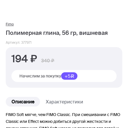
Fimo
Полимерная глина, 56 гр, вишневая
Артикул: 377971
194
340
+5
Начислим за покупку
Описание
Характеристики
FIMO Soft мягче, чем FIMO Classic. При смешивании с FIMO
Classic или Effect можно добиться другой жесткости и