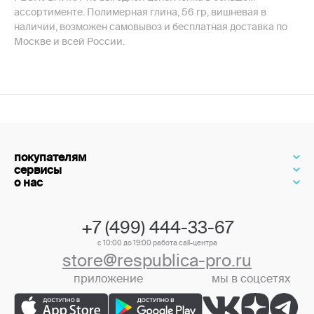
ассортименте. Полимерная глина, 56 гр, вишневая в
наличии, возможен самовывоз и бесплатная доставка по
Москве и всей России.
покупателям
сервисы
о нас
+7 (499) 444-33-67
с 10:00 до 19:00 работа call-центра
store@respublica-pro.ru
приложение
мы в соцсетях