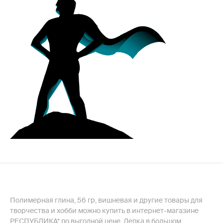
Полимерная глина, 56 гр, вишневая и другие товары для
творчества и хобби можно купить в интернет-магазине
РЕСПУБЛИКА* по выгодной цене. Лепка в большом