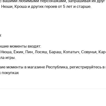
 с вашими любимыми персонажами, запрашивая их друг у
Нюши, Кроша и других героев от 5 лет и старше.
.
чшие моменты входят:
, Нюша, Ёжик, Пин, Лосяш, Бараш, Копатыч, Совунья, Ка
ила игры.
ие моменты в магазине Республика, регистрируйтесь в 
 покупках