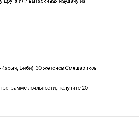
 друга или вытаскивая наудачу из
р-Карыч, Биби), 30 жетонов Смешариков
программе лояльности, получите 20