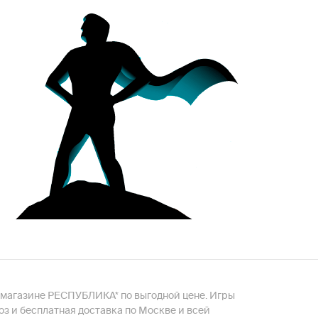
-магазине РЕСПУБЛИКА* по выгодной цене. Игры
з и бесплатная доставка по Москве и всей