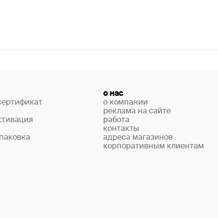
о нас
сертификат
о компании
реклама на сайте
ктивация
работа
контакты
паковка
адреса магазинов
корпоративным клиентам