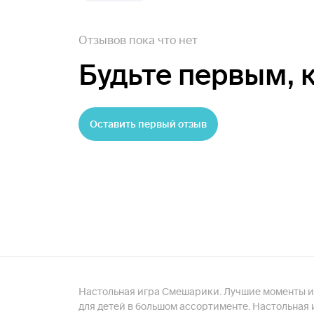
Отзывов пока что нет
Будьте первым,
Оставить первый отзыв
Настольная игра Смешарики. Лучшие моменты и 
для детей в большом ассортименте. Настольная