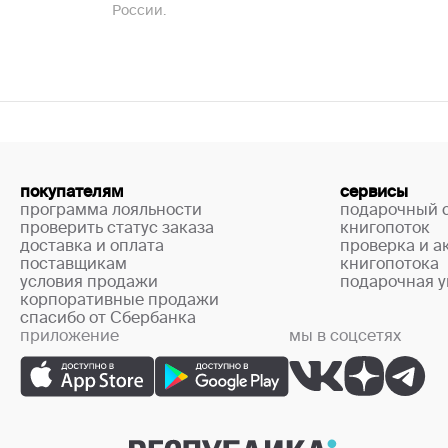
России.
покупателям
сервисы
программа лояльности
подарочный 
проверить статус заказа
книгопоток
доставка и оплата
проверка и а
поставщикам
книгопотока
условия продажи
подарочная у
корпоративные продажи
спасибо от Сбербанка
приложение
мы в соцсетях
+7 (499) 444-33-67