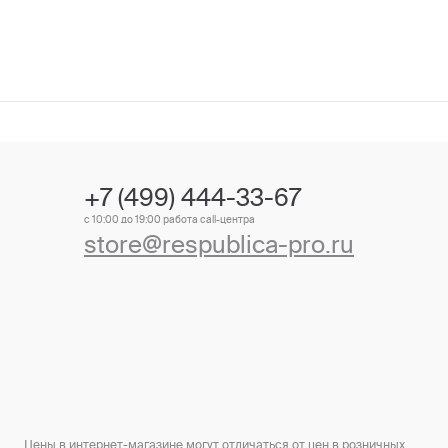
+7 (499) 444-33-67
с 10:00 до 19:00 работа call-центра
store@respublica-pro.ru
Цены в интернет-магазине могут отличаться от цен в розничных