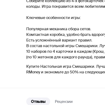
Соберите коллекцию из 4-х фотокарточек
колоды. Игра понравится всем любителям 
Ключевые особенности игры:
Популярная механика сбора сетов.
Компактная коробка, удобно брать вдорогу
Есть усложнённый вариант правил.
В состав настольной игры Смешарики. Лу
10 наборов по 4 карточки в каждом (Крош
(по 10 жетонов для каждого раунда), прав
Купите Настольная игра Смешарики. Лучш
RMoney и экономьте до 50% на следующих
Отзывы
Рецензии