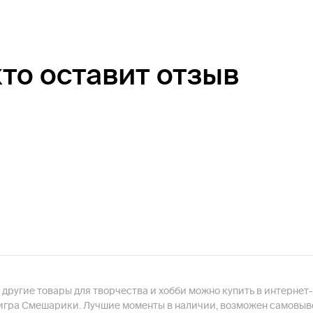
кто оставит отзыв
другие товары для творчества и хобби можно купить в интернет
 игра Смешарики. Лучшие моменты в наличии, возможен самовыво