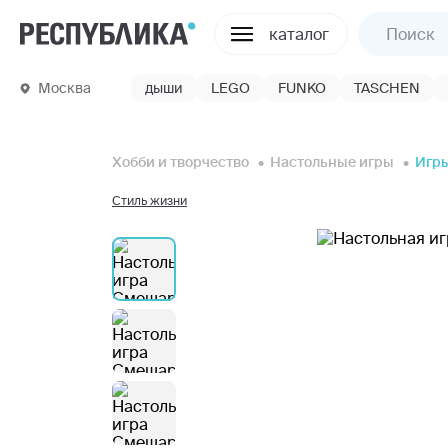
каталог
Москва
дыши
LEGO
FUNKO
TASCHEN
Хобби и творчество
Настольные игры
Игры
Стиль жизни