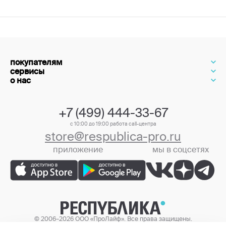
покупателям
сервисы
о нас
+7 (499) 444-33-67
с 10:00 до 19:00 работа call-центра
store@respublica-pro.ru
приложение
мы в соцсетях
+7 (499) 444-33-67
© 2006–2026 ООО «ПроЛайф». Все права защищены.