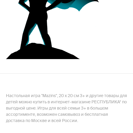
Настольная игра "Mazins", 20 х 20 см 3+ и другие товары для
детей можно купить в интернет-магазине РЕСПУБЛИКА* по
выгодной цене. Игры для всей семьи 3+ в большом
ассортименте, возможен самовывоз и бесплатная
доставка по Москве и всей России.