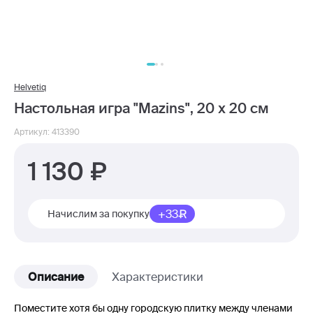
Helvetiq
Настольная игра "Mazins", 20 х 20 см
Артикул: 413390
1 130
+33
Начислим за покупку
Описание
Характеристики
Поместите хотя бы одну городскую плитку между членами