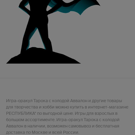
Игра-оракул Тарока с колодой Аввалон и другие товары
для творчества и хобби можно купить в интернет-магазине
РЕСПУБЛИКА* по выгодной цене. Игры для взрослых в
большом ассортименте. Игра-оракул Тарока с колодой
Аввалон в наличии, возможен самовывоз и бесплатная
доставка по Москве и всей России.