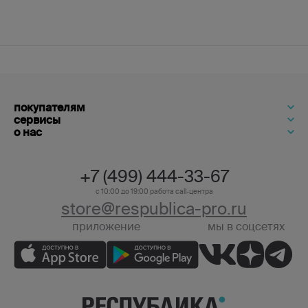
покупателям
сервисы
о нас
+7 (499) 444-33-67
с 10:00 до 19:00 работа call-центра
store@respublica-pro.ru
приложение
мы в соцсетях
+7 (499) 444-33-67