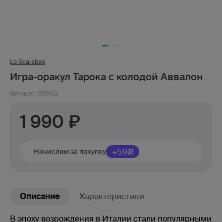
Lo Scarabeo
Игра-оракул Тарока с колодой Аввалон
Артикул: 1399162
1 990
+59
Начислим за покупку
Описание
Характеристики
В эпоху возрождения в Италии стали популярными