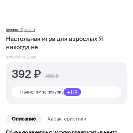
Феникс-Презент
Настольная игра для взрослых Я
никогда не
Артикул: 1432098
392
490
+11
Начислим за покупку
Описание
Характеристики
Обычную вечеринку можно превратить в нечто