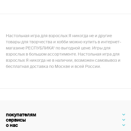
Настольная игра для взрослых Я никогда не и другие
товары для творчества и хобби можно купить в интернет-
магазине РЕСПУБЛИКА* по выгодной цене. Игры для
взрослых в большом ассортименте. Настольная игра для
взрослых Я никогда не в наличии, возможен самовывоз и
бесплатная доставка по Москве и всей России.
покупателям
сервисы
о нас