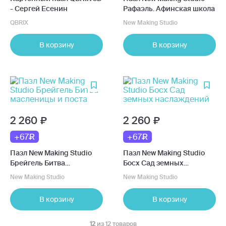
- Сергей Есенин
Рафаэль. Афинская школа
QBRIX
New Making Studio
В корзину
В корзину
2 260
2 260
+67
+67
Пазл New Making Studio
Пазл New Making Studio
Брейгель Битва
Босх Сад земных
масленицы и поста
наслаждений
New Making Studio
New Making Studio
В корзину
В корзину
12
из 12 товаров