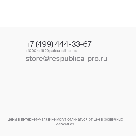
+7 (499) 444-33-67
с 10:00 до 19:00 работа call-центра
store@respublica-pro.ru
Цены в интернет-магазине могут отличаться от цен в розничных
магазинах.