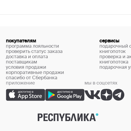
покупателям
сервисы
программа лояльности
подарочный 
проверить статус заказа
книгопоток
доставка и оплата
проверка и а
поставщикам
книгопотока
условия продажи
подарочная у
корпоративные продажи
спасибо от Сбербанка
приложение
мы в соцсетях
+7 (499) 444-33-67