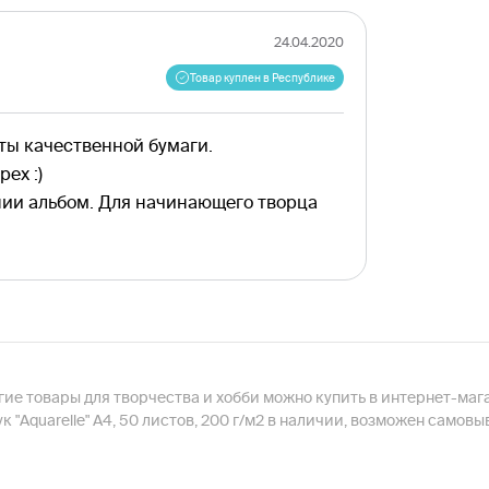
24.04.2020
Товар куплен в Республике
ы качественной бумаги.
ех :)
ии альбом. Для начинающего творца
 другие товары для творчества и хобби можно купить в интернет-
 "Aquarelle" А4, 50 листов, 200 г/м2 в наличии, возможен самовы