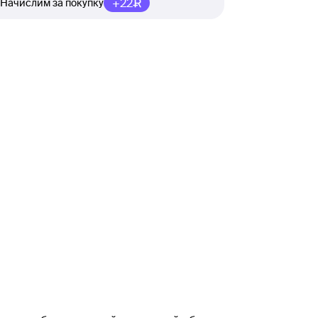
+22
Начислим за покупку