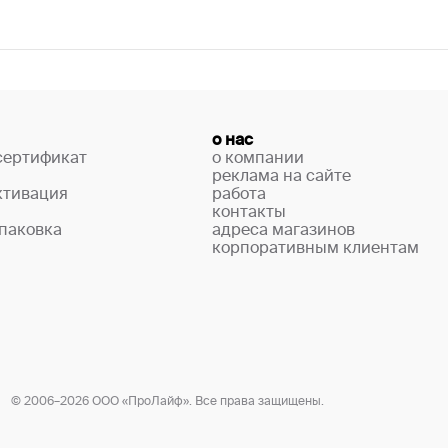
о нас
сертификат
о компании
реклама на сайте
ктивация
работа
контакты
паковка
адреса магазинов
корпоративным клиентам
© 2006–2026 ООО «ПроЛайф». Все права защищены.