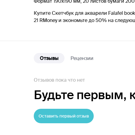
Формат 190х190 мм, 20 листов бумаги 200
Купите Скетчбук для акварели Falafel book
21 RMoney и экономьте до 50% на следую
Отзывы
Рецензии
Отзывов пока что нет
Будьте первым,
Оставить первый отзыв