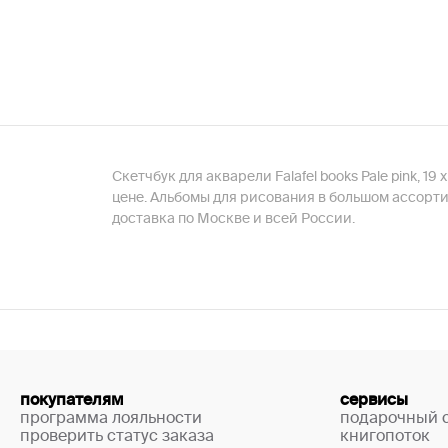
Скетчбук для акварели Falafel books Pale pink, 
цене. Альбомы для рисования в большом ассортиме
доставка по Москве и всей России.
покупателям
сервисы
программа лояльности
подарочный 
проверить статус заказа
книгопоток