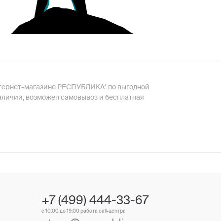
в интернет-магазине РЕСПУБЛИКА* по выгодной
в наличии, возможен самовывоз и бесплатная
+7 (499) 444-33-67
с 10:00 до 19:00 работа call-центра