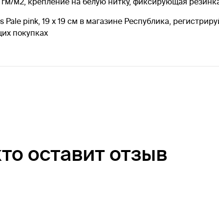
 гм/м2, крепление на белую нитку, фиксирующая резинка
s Pale pink, 19 х 19 см в магазине Республика, регистри
щих покупках
кто оставит отзыв