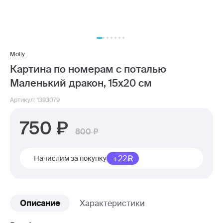
Molly
Картина по номерам с поталью
Маленький дракон, 15х20 см
Артикул: 1393079
750
800
+22
Начислим за покупку
Описание
Характеристики