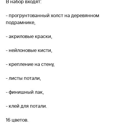
В набор входят:
- прогрунтованный холст на деревянном
подрамнике,
- акриловые краски,
- нейлоновые кисти,
- крепление на стену,
- листы потали,
- финишный лак,
- клей для потали.
16 цветов.