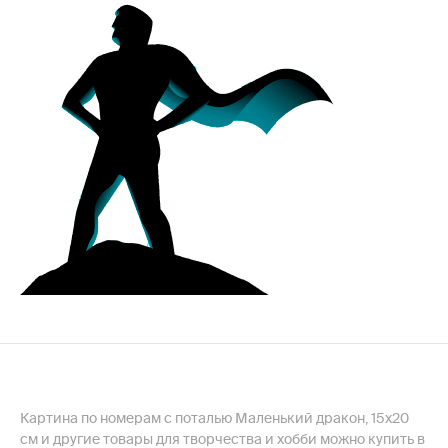
Картина по номерам с поталью Маленький дракон, 15х20
см и другие товары для творчества и хобби можно купить в