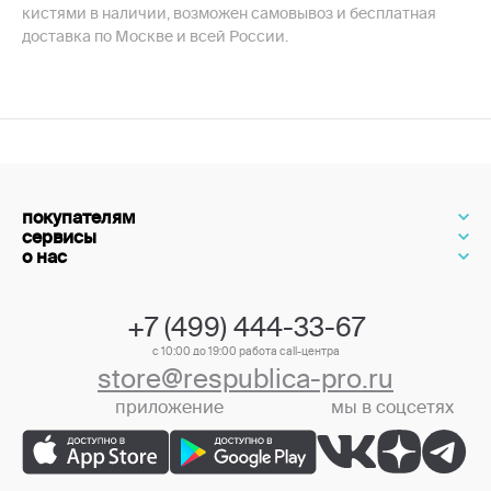
кистями в наличии, возможен самовывоз и бесплатная
доставка по Москве и всей России.
покупателям
сервисы
о нас
+7 (499) 444-33-67
с 10:00 до 19:00 работа call-центра
store@respublica-pro.ru
приложение
мы в соцсетях
+7 (499) 444-33-67