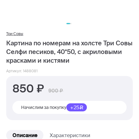
Три Совы
Картина по номерам на холсте Три Совы
Селфи песиков, 40*50, с акриловыми
красками и кистями
Артикул: 1488081
850
900
+25
Начислим за покупку
Описание
Характеристики