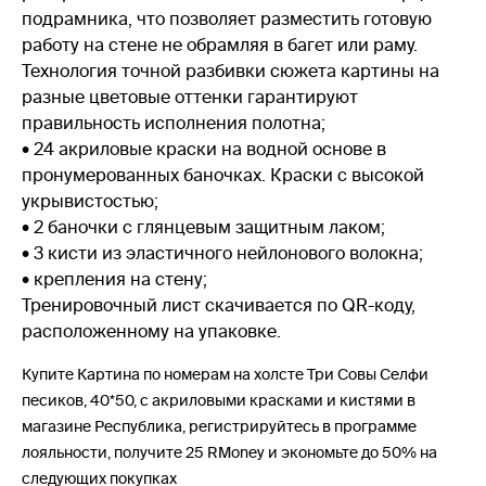
подрамника, что позволяет разместить готовую
работу на стене не обрамляя в багет или раму.
Технология точной разбивки сюжета картины на
разные цветовые оттенки гарантируют
правильность исполнения полотна;
• 24 акриловые краски на водной основе в
пронумерованных баночках. Краски с высокой
укрывистостью;
• 2 баночки с глянцевым защитным лаком;
• 3 кисти из эластичного нейлонового волокна;
• крепления на стену;
Тренировочный лист скачивается по QR-коду,
расположенному на упаковке.
Купите Картина по номерам на холсте Три Совы Селфи
песиков, 40*50, с акриловыми красками и кистями в
магазине Республика, регистрируйтесь в программе
лояльности, получите 25 RMoney и экономьте до 50% на
следующих покупках