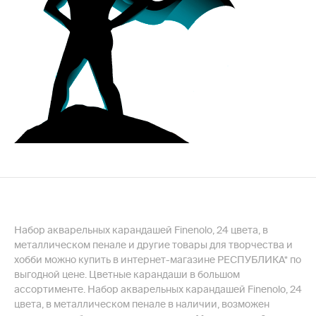
Набор акварельных карандашей Finenolo, 24 цвета, в
металлическом пенале и другие товары для творчества и
хобби можно купить в интернет-магазине РЕСПУБЛИКА* по
выгодной цене. Цветные карандаши в большом
ассортименте. Набор акварельных карандашей Finenolo, 24
цвета, в металлическом пенале в наличии, возможен