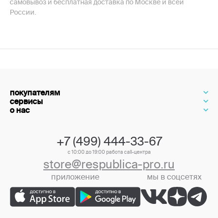
самовывоз и бесплатная доставка по Москве и всей
России.
покупателям
сервисы
о нас
+7 (499) 444-33-67
с 10:00 до 19:00 работа call-центра
store@respublica-pro.ru
приложение
мы в соцсетях
+7 (499) 444-33-67