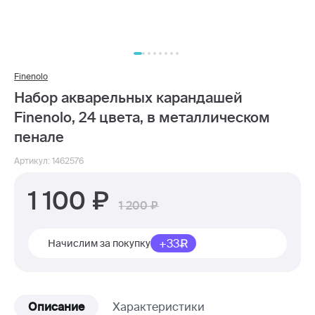
Finenolo
Набор акварельных карандашей
Finenolo, 24 цвета, в металлическом
пенале
Артикул: 1462576
1 100
1 200
+33
Начислим за покупку
Описание
Характеристики