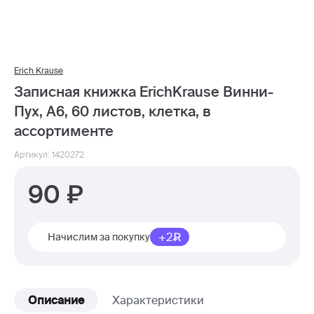
Erich Krause
Записная книжка ErichKrause Винни-
Пух, А6, 60 листов, клетка, в
ассортименте
Артикул: 1420272
90
+2
Начислим за покупку
Описание
Характеристики