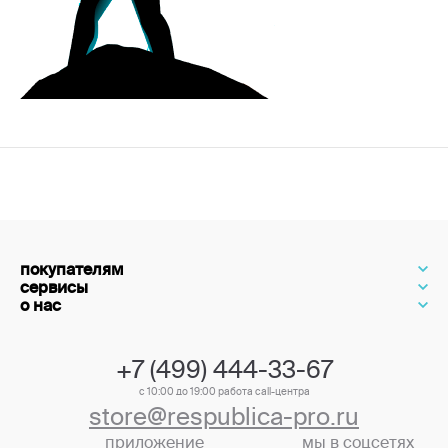
покупателям
сервисы
о нас
+7 (499) 444-33-67
с 10:00 до 19:00 работа call-центра
store@respublica-pro.ru
приложение
мы в соцсетях