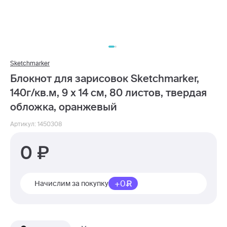
Sketchmarker
Блокнот для зарисовок Sketchmarker,
140г/кв.м, 9 х 14 см, 80 листов, твердая
обложка, оранжевый
Артикул: 1450308
0
+0
Начислим за покупку