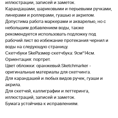
иллюстрации, записей и заметок.
Карандашами, шариковыми и перьевыми ручками,
линерами и роллерами, гуашью и акрилом.
Допустима работа маркерами и акварелью, но с
небольшим добавлением воды, также
рекомендуется использовать подложку под
рабочий лист во избежание протекания чернил и
воды на следующую страницу.
Скетчбуки SkeРазмер скетчбука: 9см*14см.
Ориентация: портрет.
Цвет обложки: оранжевый.Sketchmarker -
оригинальные материалы для скетчинга.
Для карандашей и любых видов ручек, гуаши и
акрила.
Для скетчей, каллиграфии и леттеринга,
иллюстраций, записей и заметок.
Бумага устойчива к исправлениям.