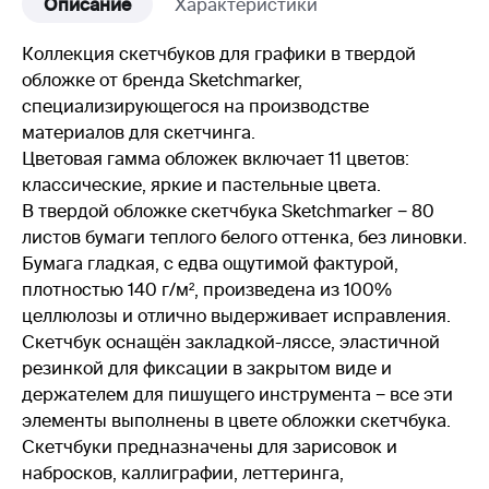
Описание
Характеристики
Коллекция скетчбуков для графики в твердой
обложке от бренда Sketchmarker,
специализирующегося на производстве
материалов для скетчинга.
Цветовая гамма обложек включает 11 цветов:
классические, яркие и пастельные цвета.
В твердой обложке скетчбука Sketchmarker − 80
листов бумаги теплого белого оттенка, без линовки.
Бумага гладкая, с едва ощутимой фактурой,
плотностью 140 г/м², произведена из 100%
целлюлозы и отлично выдерживает исправления.
Скетчбук оснащён закладкой-ляссе, эластичной
резинкой для фиксации в закрытом виде и
держателем для пишущего инструмента − все эти
элементы выполнены в цвете обложки скетчбука.
Скетчбуки предназначены для зарисовок и
набросков, каллиграфии, леттеринга,