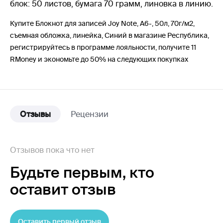
блок: 50 листов, бумага 70 грамм, линовка в линию.
Купите Блокнот для записей Joy Note, А6-, 50л, 70г/м2,
съемная обложка, линейка, Синий в магазине Республика,
регистрируйтесь в программе лояльности, получите 11
RMoney и экономьте до 50% на следующих покупках
Отзывы
Рецензии
Отзывов пока что нет
Будьте первым,
кто
оставит отзыв
Оставить первый отзыв