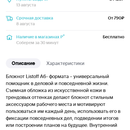
13 августа
Срочная доставка
От 790
8 августа
Наличие в магазинах Р
Бесплатно
Соберем за 30 минут
Описание
Характеристики
Блокнот Listoff А6- формата – универсальный
помощник в деловой и повседневной жизни.
Съемная обложка из искусственной кожи в
трендовых оттенках делают блокнот стильным
аксессуаром рабочего места и мотивируют
пользоваться им каждый день, использовать его в
фиксации повседневных дел, подведении итогов
или построении планов на будущее. Внутренний