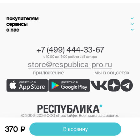
покупателям
сервисы
о нас
+7 (499) 444-33-67
с 10:00 до 19:00 работа call-центра
store@respublica-pro.ru
приложение
мы в соцсетях
+7 (499) 444-33-67
© 2006–2026 ООО «ПроЛайф». Все права защищены.
Цены в интернет-магазине могут отличаться от цен в розничных
магазинах.
370
В корзину