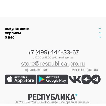
покупателям
сервисы
о нас
+7 (499) 444-33-67
с 10:00 до 19:00 работа call-центра
store@respublica-pro.ru
приложение
мы в соцсетях
+7 (499) 444-33-67
© 2006–2026 ООО «ПроЛайф». Все права защищены.
Цены в интернет-магазине могут отличаться от цен в розничных