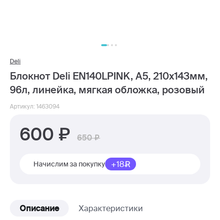
Deli
Блокнот Deli EN140LPINK, A5, 210х143мм,
96л, линейка, мягкая обложка, розовый
Артикул: 1463094
600
650
+18
Начислим за покупку
Описание
Характеристики