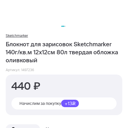
Sketchmarker
Блокнот для зарисовок Sketchmarker
140г/кв.м 12х12см 80л твердая обложка
оливковый
Артикул: 1497236
440
+13
Начислим за покупку