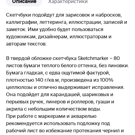
Описание
Характеристики
Скетчбуки подойдут для зарисовок и набросков,
каллиграфии, леттеринга, иллюстрации, записей и
заметок. Ими удобно будет пользоваться
художникам, дизайнерам, иллюстраторам и
авторам текстов.
В твердой обложке скетчбука Sketchmarker − 80
листов бумаги теплого белого оттенка, без линовки.
Бумага гладкая, с едва ощутимой фактурой,
плотностью 140 г/кв.м, произведена из 100%
целлюлозы и отлично выдерживает исправления.
Она подойдет для карандашей, шариковых и
перьевых ручек, линеров и роллеров, гуаши и
акрила с небольшим количеством воды.
При работе с маркерами и акварелью
рекомендуется использовать подложку под
рабочий лист во избежание протекания чернил и