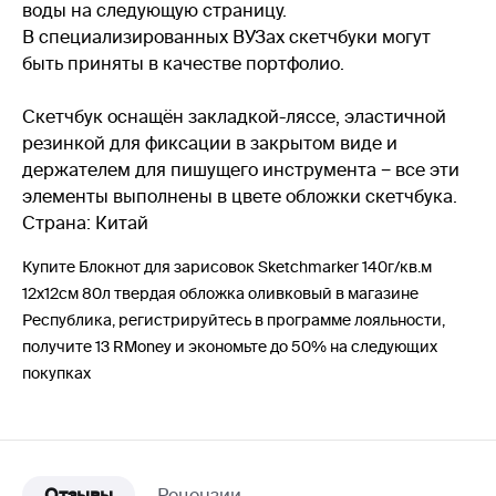
воды на следующую страницу.
В специализированных ВУЗах скетчбуки могут
быть приняты в качестве портфолио.
Скетчбук оснащён закладкой-ляссе, эластичной
резинкой для фиксации в закрытом виде и
держателем для пишущего инструмента − все эти
элементы выполнены в цвете обложки скетчбука.
Страна: Китай
Купите Блокнот для зарисовок Sketchmarker 140г/кв.м
12х12см 80л твердая обложка оливковый в магазине
Республика, регистрируйтесь в программе лояльности,
получите 13 RMoney и экономьте до 50% на следующих
покупках
Отзывы
Рецензии