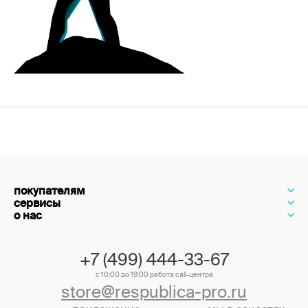
покупателям
сервисы
о нас
+7 (499) 444-33-67
с 10:00 до 19:00 работа call-центра
store@respublica-pro.ru