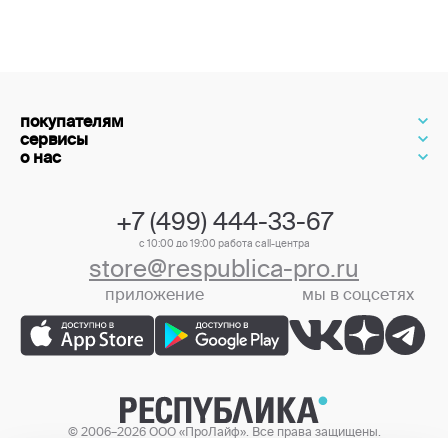
покупателям
сервисы
о нас
+7 (499) 444-33-67
с 10:00 до 19:00 работа call-центра
store@respublica-pro.ru
приложение
мы в соцсетях
+7 (499) 444-33-67
© 2006–2026 ООО «ПроЛайф». Все права защищены.
Цены в интернет-магазине могут отличаться от цен в розничных