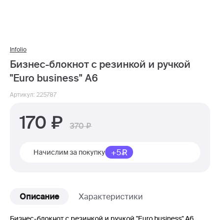
Infolio
Бизнес-блокнот с резинкой и ручкой
"Euro business" А6
Артикул: 225787
170
370
+5
Начислим за покупку
Описание
Характеристики
Бизнес-блокнот с резинкой и ручкой "Euro business" А6.