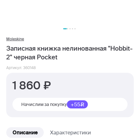
Moleskine
Записная книжка нелинованная "Hobbit-
2" черная Pocket
Артикул: 360148
1 860
+55
Начислим за покупку
Описание
Характеристики