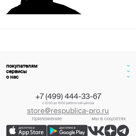
покупателям
сервисы
о нас
+7 (499) 444-33-67
с 10:00 до 19:00 работа call-центра
store@respublica-pro.ru
приложение
мы в соцсетях