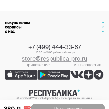
покупателям
сервисы
о нас
+7 (499) 444-33-67
с 10:00 до 19:00 работа call-центра
store@respublica-pro.ru
приложение
мы в соцсетях
+7 (499) 444-33-67
© 2006–2026 ООО «ПроЛайф». Все права защищены.
Цены в интернет-магазине могут отличаться от цен в розничных
магазинах.
380
-32%
Нет в наличии