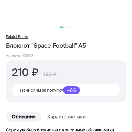
Falafel Books
Блокнот "Space Football" А5
Артикул: 431643
210
460
+6
Начислим за покупку
Описание
Характеристики
Серия удобных блокнотов с красивыми обложками от