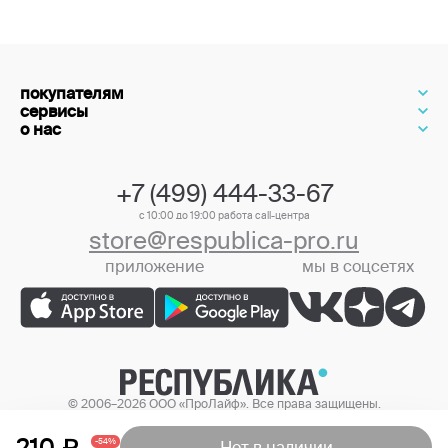
покупателям
сервисы
о нас
+7 (499) 444-33-67
с 10:00 до 19:00 работа call-центра
store@respublica-pro.ru
приложение
мы в соцсетях
+7 (499) 444-33-67
© 2006–2026 ООО «ПроЛайф». Все права защищены.
Цены в интернет-магазине могут отличаться от цен в розничных
магазинах.
210
-54%
Нет в наличии