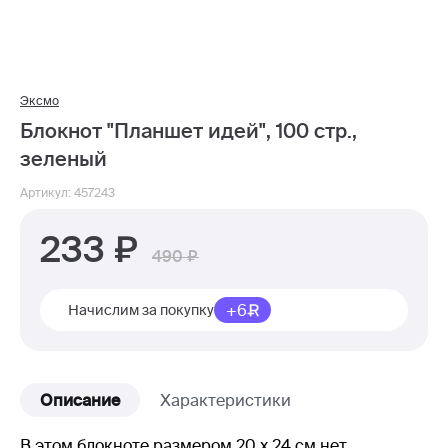
Эксмо
Блокнот "Планшет идей", 100 стр.,
зеленый
Артикул: 457243
233
490
+6
Начислим за покупку
Описание
Характеристики
В этом блокноте размером 20 х 24 см нет