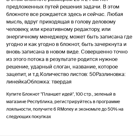
предложенных путей решения задачи. В этом
блокноте все рождается здесь и сейчас. Любая
мысль, вдруг приходящая в голову деловому
человеку, или креативному редактору, или
энергичному менеджеру, может быть записана где
угодно и как угодно в блокнот, быть зачеркнута и
вновь записана в новом виде. Совершенно точно
из этого потока в результате родится нужное
решение, ударный слоган, название, которое
зацепит, и т.д.Количество листов: 50Разлиновка:
линейкаОбложка: твердая
Купите Блокнот "Планшет идей", 100 стр., зеленый в
магазине Республика, регистрируйтесь в программе
лояльности, получите 6 RMoney и экономьте до 50% на
следующих покупках