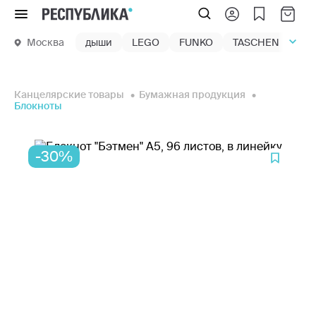
Меню
Москва
дыши
LEGO
FUNKO
TASCHEN
маг
Канцелярские товары
Бумажная продукция
Блокноты
-30%