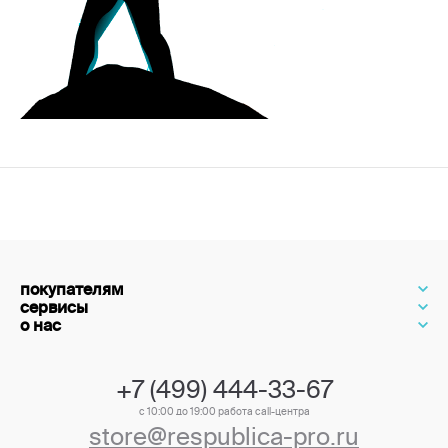
покупателям
сервисы
о нас
+7 (499) 444-33-67
с 10:00 до 19:00 работа call-центра
store@respublica-pro.ru