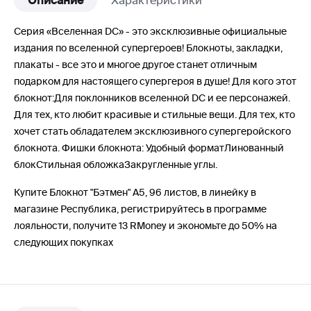
Описание
Характеристики
Серия «Вселенная DC» - это эксклюзивные официальные
издания по вселенной супергероев! Блокноты, закладки,
плакаты - все это и многое другое станет отличным
подарком для настоящего супергероя в душе! Для кого этот
блокнот:Для поклонников вселенной DC и ее персонажей.
Для тех, кто любит красивые и стильные вещи. Для тех, кто
хочет стать обладателем эксклюзивного супергеройского
блокнота. Фишки блокнота: Удобный форматЛинованный
блокСтильная обложкаЗакругленные углы.
Купите Блокнот "Бэтмен" А5, 96 листов, в линейку в
магазине Республика, регистрируйтесь в программе
лояльности, получите 13 RMoney и экономьте до 50% на
следующих покупках