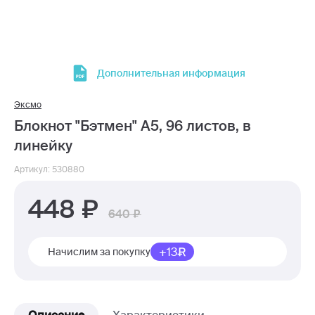
Дополнительная информация
Эксмо
Блокнот "Бэтмен" А5, 96 листов, в
линейку
Артикул: 530880
448
640
+13
Начислим за покупку