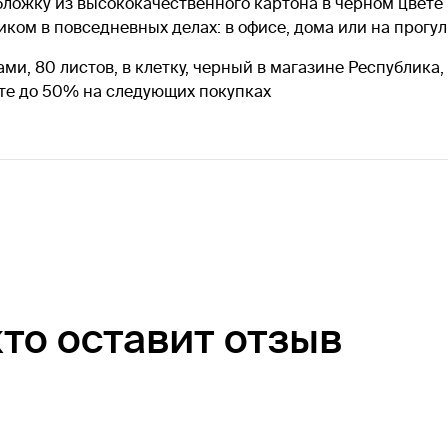
ложку из высококачественного картона в черном цвете и
ом в повседневных делах: в офисе, дома или на прогул
ами, 80 листов, в клетку, черный в магазине Республика
ьте до 50% на следующих покупках
кто оставит отзыв