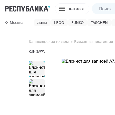
каталог
Москва
дыши
LEGO
FUNKO
TASCHEN
Канцелярские товары
Бумажная продукция
KUNISAWA