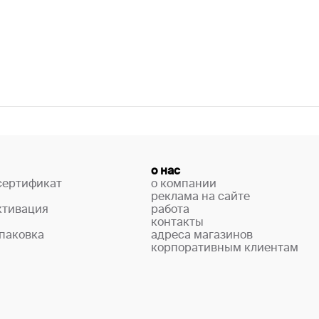
о нас
сертификат
о компании
реклама на сайте
ктивация
работа
контакты
паковка
адреса магазинов
корпоративным клиентам