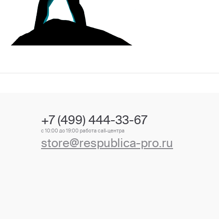
+7 (499) 444-33-67
с 10:00 до 19:00 работа call-центра
store@respublica-pro.ru