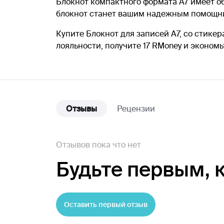
Блокнот компактного формата А7 имеет об
блокнот станет вашим надежным помощник
Купите Блокнот для записей А7, со стикер
лояльности, получите 17 RMoney и эконом
Отзывы
Рецензии
Отзывов пока что нет
Будьте первым,
Оставить первый отзыв