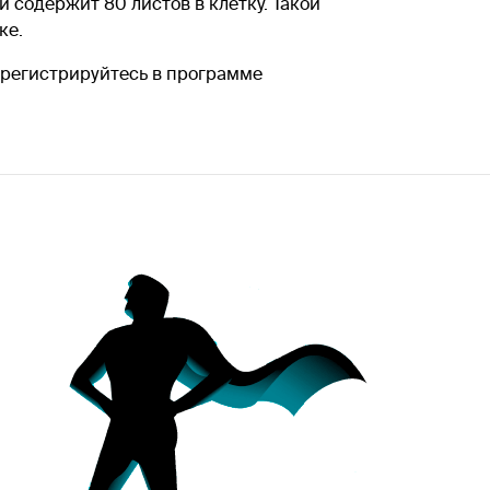
 содержит 80 листов в клетку. Такой
ке.
, регистрируйтесь в программе