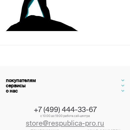
покупателям
сервисы
о нас
+7 (499) 444-33-67
с 10:00 до 19:00 работа call-центра
store@respublica-pro.ru