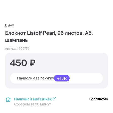
Listoff
Блокнот Listoff Pearl, 96 листов, А5,
шампань
Артикул: 600770
450
+13
Начислим за покупку
Наличие в магазинах Р
Бесплатно
Соберем за 30 минут