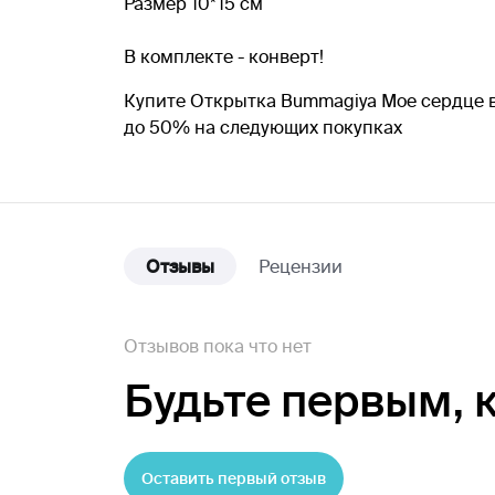
Размер 10*15 см
В комплекте - конверт!
Купите Открытка Bummagiya Мое сердце в
до 50% на следующих покупках
Отзывы
Рецензии
Отзывов пока что нет
Будьте первым,
Оставить первый отзыв