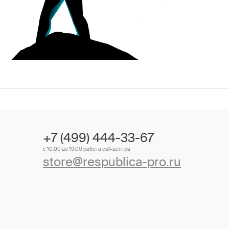
+7 (499) 444-33-67
с 10:00 до 19:00 работа call-центра
store@respublica-pro.ru