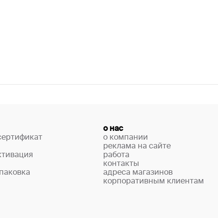
о нас
сертификат
о компании
реклама на сайте
ктивация
работа
контакты
паковка
адреса магазинов
корпоративным клиентам