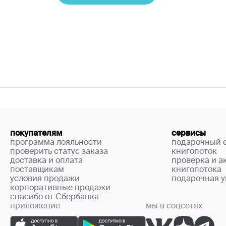
покупателям
сервисы
программа лояльности
подарочный 
проверить статус заказа
книгопоток
доставка и оплата
проверка и а
поставщикам
книгопотока
условия продажи
подарочная у
корпоративные продажи
спасибо от Сбербанка
приложение
мы в соцсетях