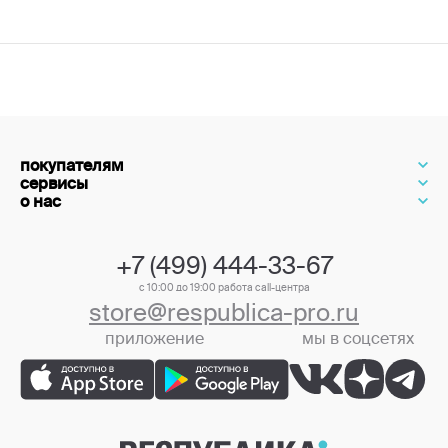
покупателям
сервисы
о нас
+7 (499) 444-33-67
с 10:00 до 19:00 работа call-центра
store@respublica-pro.ru
приложение
мы в соцсетях
+7 (499) 444-33-67