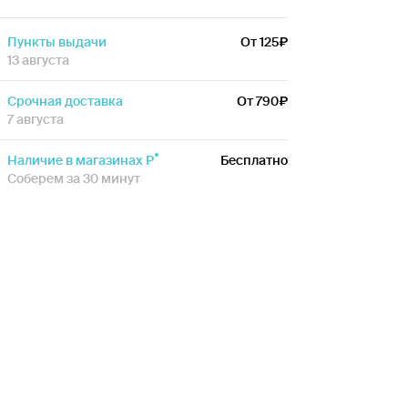
Пункты выдачи
От 125
13 августа
Срочная доставка
От 790
7 августа
Наличие в магазинах Р
Бесплатно
Соберем за 30 минут