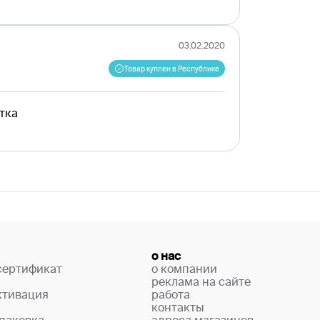
03.02.2020
Товар куплен в Республике
тка
о нас
сертификат
о компании
реклама на сайте
ктивация
работа
контакты