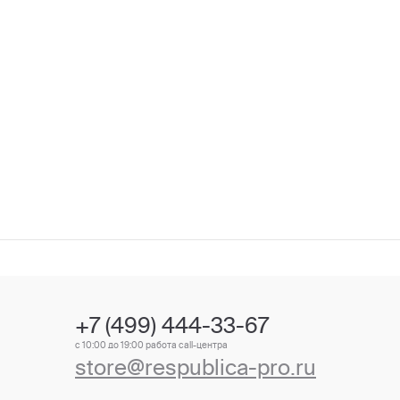
+7 (499) 444-33-67
с 10:00 до 19:00 работа call-центра
store@respublica-pro.ru