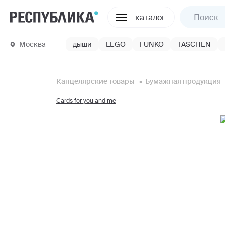
каталог
Москва
дыши
LEGO
FUNKO
TASCHEN
Канцелярские товары
Бумажная продукция
Cards for you and me