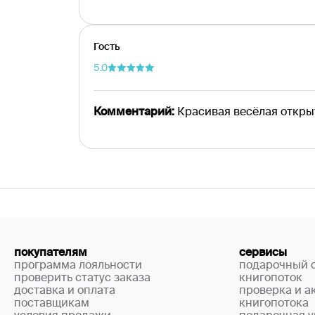
Гость
5.0
Комментарий:
Красивая весёлая откры
покупателям
сервисы
программа лояльности
подарочный 
проверить статус заказа
книгопоток
доставка и оплата
проверка и а
поставщикам
книгопотока