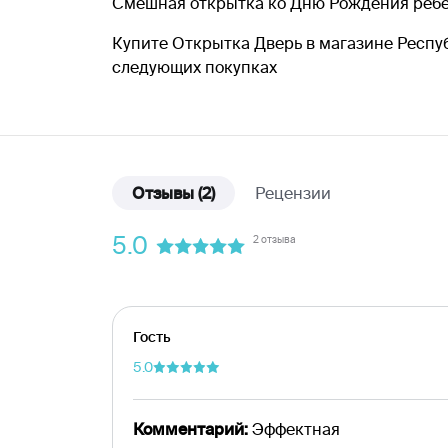
Смешная открытка ко Дню Рождения ребенка
Купите Открытка Дверь в магазине Респуб
следующих покупках
Отзывы
(2)
Рецензии
5.0
2 отзыва
Гость
5.0
Комментарий:
Эффектная