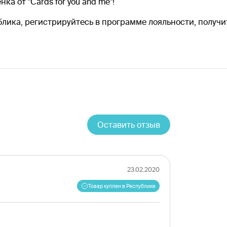
 от "Cards for you and me"!
лика, регистрируйтесь в программе лояльности, получи
Оставить отзыв
23.02.2020
Товар куплен в Республике