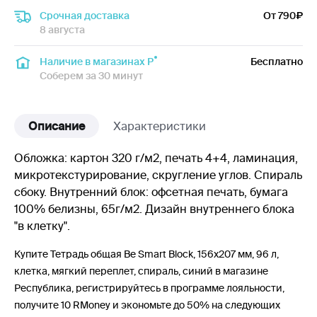
Срочная доставка
От 790
8 августа
Наличие в магазинах Р
Бесплатно
Соберем за 30 минут
Описание
Характеристики
Обложка: картон 320 г/м2, печать 4+4, ламинация,
микротекстурирование, скругление углов. Спираль
сбоку. Внутренний блок: офсетная печать, бумага
100% белизны, 65г/м2. Дизайн внутреннего блока
"в клетку".
Купите Тетрадь общая Be Smart Block, 156х207 мм, 96 л,
клетка, мягкий переплет, спираль, синий в магазине
Республика, регистрируйтесь в программе лояльности,
получите 10 RMoney и экономьте до 50% на следующих