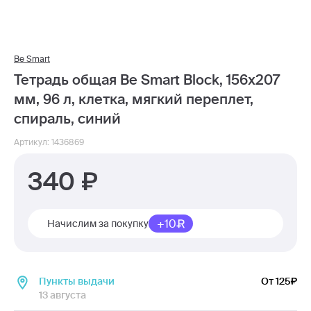
Be Smart
Тетрадь общая Be Smart Block, 156х207
мм, 96 л, клетка, мягкий переплет,
спираль, синий
Артикул: 1436869
340
+10
Начислим за покупку
Пункты выдачи
От 125
13 августа