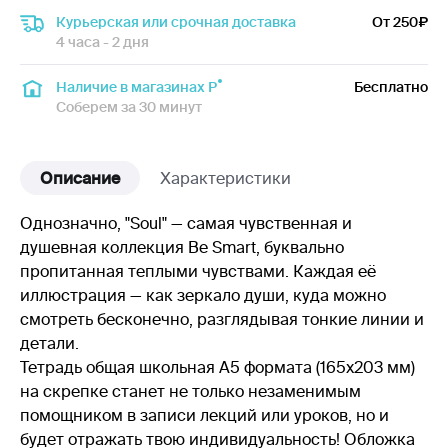
Курьерская или срочная доставка
От 250
4 часа - 2 дня
Наличие в магазинах Р
Бесплатно
Соберем за 30 минут
Описание
Характеристики
Однозначно, "Soul" — самая чувственная и
душевная коллекция Be Smart, буквально
пропитанная теплыми чувствами. Каждая её
иллюстрация — как зеркало души, куда можно
смотреть бесконечно, разглядывая тонкие линии и
детали.
Тетрадь общая школьная А5 формата (165х203 мм)
на скрепке станет не только незаменимым
помощником в записи лекций или уроков, но и
будет отражать твою индивидуальность! Обложка