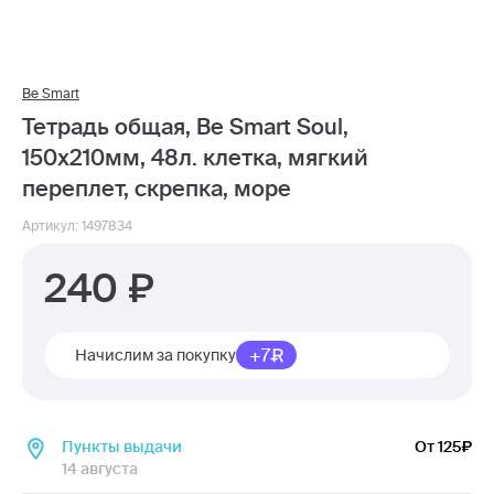
Be Smart
Тетрадь общая, Be Smart Soul,
150х210мм, 48л. клетка, мягкий
переплет, скрепка, море
Артикул: 1497834
240
+7
Начислим за покупку
Пункты выдачи
От 125
14 августа