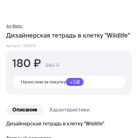
Art-Blanc
Дизайнерская тетрадь в клетку "Wildlife"
Артикул: 389535
180
390
+5
Начислим за покупку
Описание
Характеристики
Дизайнерская тетрадь в клетку "Wildlife".