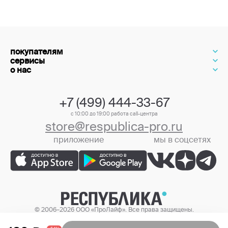
покупателям
сервисы
о нас
+7 (499) 444-33-67
с 10:00 до 19:00 работа call-центра
store@respublica-pro.ru
приложение
мы в соцсетях
+7 (499) 444-33-67
© 2006–2026 ООО «ПроЛайф». Все права защищены.
Цены в интернет-магазине могут отличаться от цен в розничных
магазинах.