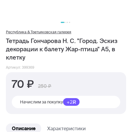
Республика & Третьяковская галерея
Тетрадь Гончарова Н. С. "Город. Эскиз
декорации к балету Жар-птица" А5, в
клетку
Артикул: 399369
70
250
+2
Начислим за покупку
Описание
Характеристики