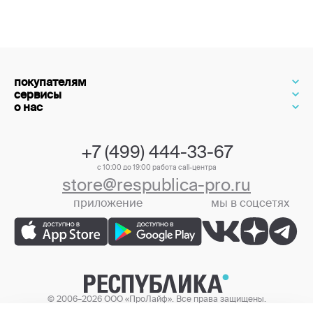
покупателям
сервисы
о нас
+7 (499) 444-33-67
с 10:00 до 19:00 работа call-центра
store@respublica-pro.ru
приложение
мы в соцсетях
+7 (499) 444-33-67
© 2006–2026 ООО «ПроЛайф». Все права защищены.
Цены в интернет-магазине могут отличаться от цен в розничных