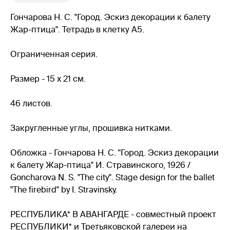
Гончарова Н. С. "Город. Эскиз декорации к балету
Жар-птица". Тетрадь в клетку А5.
Ограниченная серия.
Размер - 15 х 21 см.
46 листов.
Закругленные углы, прошивка нитками.
Обложка - Гончарова Н. С. "Город. Эскиз декорации
к балету Жар-птица" И. Стравинского, 1926 /
Goncharova N. S. "The city". Stage design for the ballet
"The firebird" by I. Stravinsky.
РЕСПУБЛИКА* В АВАНГАРДЕ - совместный проект
РЕСПУБЛИКИ* и Третьяковской галереи на