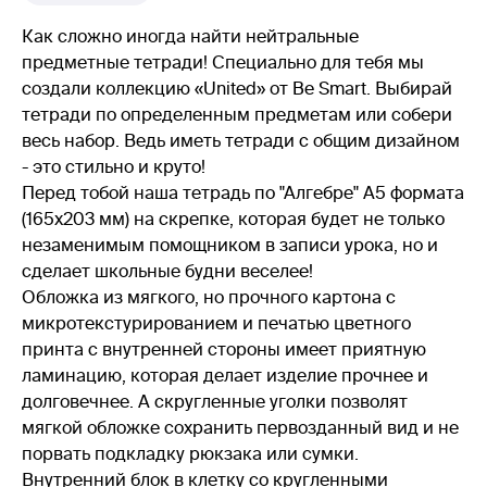
Как сложно иногда найти нейтральные
предметные тетради! Специально для тебя мы
создали коллекцию «United» от Be Smart. Выбирай
тетради по определенным предметам или собери
весь набор. Ведь иметь тетради с общим дизайном
- это стильно и круто!
Перед тобой наша тетрадь по "Алгебре" А5 формата
(165х203 мм) на скрепке, которая будет не только
незаменимым помощником в записи урока, но и
сделает школьные будни веселее!
Обложка из мягкого, но прочного картона с
микротекстурированием и печатью цветного
принта с внутренней стороны имеет приятную
ламинацию, которая делает изделие прочнее и
долговечнее. А скругленные уголки позволят
мягкой обложке сохранить первозданный вид и не
порвать подкладку рюкзака или сумки.
Внутренний блок в клетку со кругленными