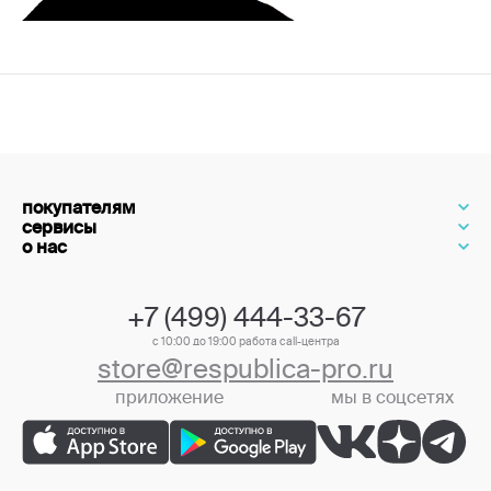
покупателям
сервисы
о нас
+7 (499) 444-33-67
с 10:00 до 19:00 работа call-центра
store@respublica-pro.ru
приложение
мы в соцсетях
+7 (499) 444-33-67