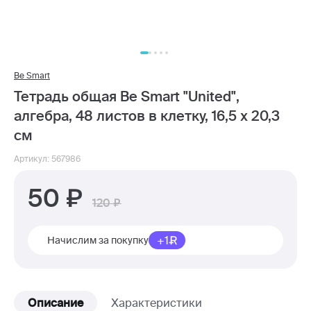
Be Smart
Тетрадь общая Be Smart "United",
алгебра, 48 листов в клетку, 16,5 х 20,3
см
Артикул: 567986
50
120
+1
Начислим за покупку
Описание
Характеристики