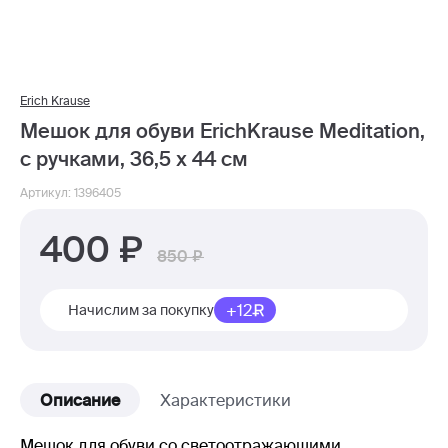
Erich Krause
Мешок для обуви ErichKrause Meditation,
с ручками, 36,5 х 44 см
Артикул: 1396405
400
850
+12
Начислим за покупку
Описание
Характеристики
Мешок для обуви со светоотражающими