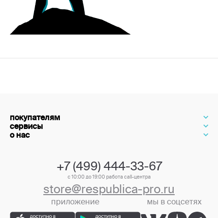
покупателям
сервисы
о нас
+7 (499) 444-33-67
с 10:00 до 19:00 работа call-центра
store@respublica-pro.ru
приложение
мы в соцсетях