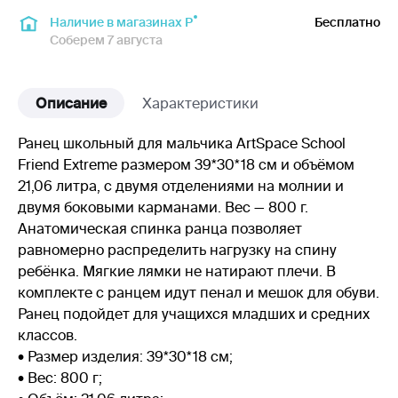
Наличие в магазинах Р
Бесплатно
Соберем 7 августа
Описание
Характеристики
Ранец школьный для мальчика ArtSpace School
Friend Extreme размером 39*30*18 см и объёмом
21,06 литра, с двумя отделениями на молнии и
двумя боковыми карманами. Вес — 800 г.
Анатомическая спинка ранца позволяет
равномерно распределить нагрузку на спину
ребёнка. Мягкие лямки не натирают плечи. В
комплекте с ранцем идут пенал и мешок для обуви.
Ранец подойдет для учащихся младших и средних
классов.
• Размер изделия: 39*30*18 см;
• Вес: 800 г;