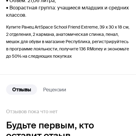
• Объём: 21,06 литра;
• Возрастная группа: учащиеся младших и средних
классов.
Купите Ранец ArtSpace School Friend Extreme, 39 х 30 х 18 см,
2 отделения, 2 кармана, анатомическая спинка, пенал,
мешок для обуви в магазине Республика, регистрируйтесь
в программе лояльности, получите 136 RMoney и экономьте
до 50% на следующих покупках
Отзывы
Рецензии
Отзывов пока что нет
Будьте первым,
кто
оставит отзыв