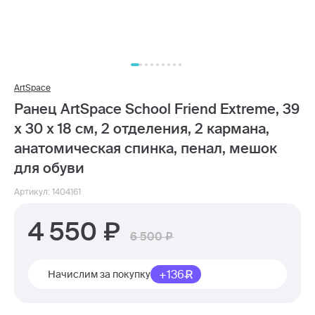
ArtSpace
Ранец ArtSpace School Friend Extreme, 39
х 30 х 18 см, 2 отделения, 2 кармана,
анатомическая спинка, пенал, мешок
для обуви
Артикул: 1404161
4 550
6 500
+136
Начислим за покупку