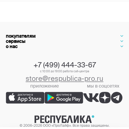
покупателям
сервисы
о нас
+7 (499) 444-33-67
с 10:00 до 19:00 работа call-центра
store@respublica-pro.ru
приложение
мы в соцсетях
+7 (499) 444-33-67
© 2006–2026 ООО «ПроЛайф». Все права защищены.