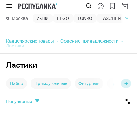
Меню
Москва
дыши
LEGO
FUNKO
TASCHEN
маг
Канцелярские товары
Офисные принадлежности
Ластики
Ластики
Набор
Прямоугольные
Фигурный
Треугольные
популярные