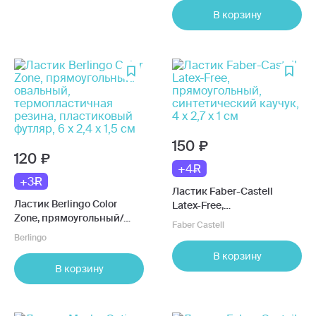
ассортименте
В корзину
150
120
+4
+3
Ластик Faber-Castell
Ластик Berlingo Color
Latex-Free,
Zone, прямоугольный/
прямоугольный,
Faber Castell
овальный,
синтетический каучук, 4 х
Berlingo
термопластичная резина,
2,7 х 1 см
В корзину
пластиковый футляр, 6 х
В корзину
2,4 х 1,5 см