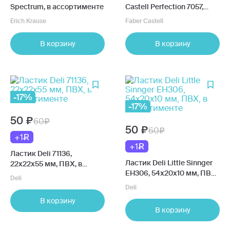
Spectrum, в ассортименте
Castell Perfection 7057,
двухсторонний
Erich Krause
Faber Castell
В корзину
В корзину
-17%
-17%
50
60
50
60
+1
+1
Ластик Deli 71136,
Ластик Deli Little Sinnger
22х22х55 мм, ПВХ, в
EH306, 54х20х10 мм, ПВХ,
ассортименте
Deli
в ассортименте
Deli
В корзину
В корзину