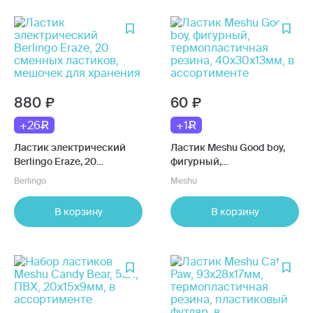
880
60
+26
+1
Ластик электрический
Ластик Meshu Good boy,
Berlingo Eraze, 20
фигурный,
сменных ластиков,
термопластичная резина,
Berlingo
Meshu
мешочек для хранения
40х30х13мм, в
ассортименте
В корзину
В корзину