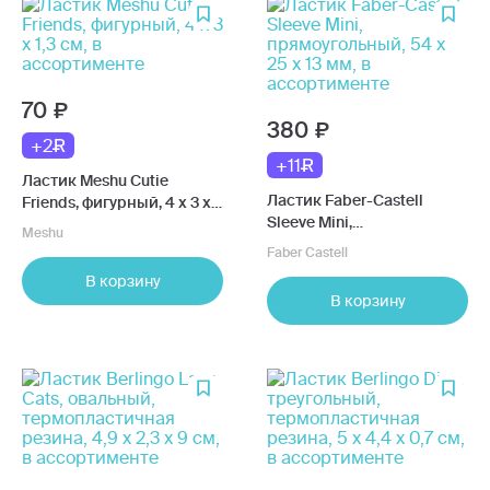
70
380
+2
+11
Ластик Meshu Сutie
Ластик Faber-Castell
Friends, фигурный, 4 х 3 х
Sleeve Mini,
1,3 см, в ассортименте
Meshu
прямоугольный, 54 х 25 х
Faber Castell
13 мм, в ассортименте
В корзину
В корзину