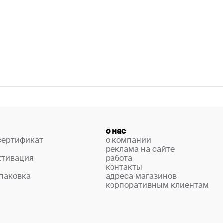
о нас
сертификат
о компании
реклама на сайте
ктивация
работа
контакты
паковка
адреса магазинов
корпоративным клиентам