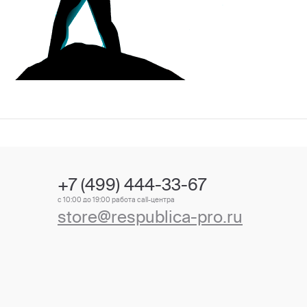
+7 (499) 444-33-67
с 10:00 до 19:00 работа call-центра
store@respublica-pro.ru