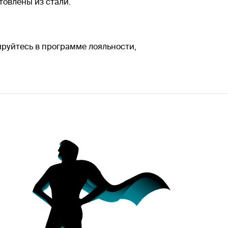
товлены из стали.
ируйтесь в программе лояльности,