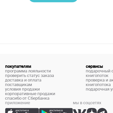
покупателям
сервисы
программа лояльности
подарочный 
проверить статус заказа
книгопоток
доставка и оплата
проверка и а
поставщикам
книгопотока
условия продажи
подарочная у
корпоративные продажи
спасибо от Сбербанка
приложение
мы в соцсетях