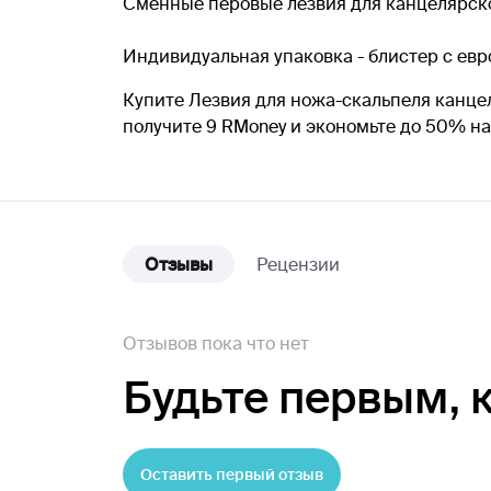
Сменные перовые лезвия для канцелярског
Индивидуальная упаковка - блистер с ев
Купите Лезвия для ножа-скальпеля канцел
получите 9 RMoney и экономьте до 50% н
Отзывы
Рецензии
Отзывов пока что нет
Будьте первым,
Оставить первый отзыв