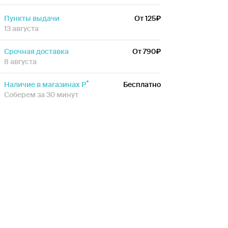
Пункты выдачи
От 125
13 августа
Срочная доставка
От 790
8 августа
Наличие в магазинах Р
Бесплатно
Соберем за 30 минут