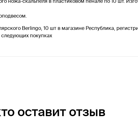
о ножа-скальпеля в пластиковом пенале по 10 шт. Изго
роподвесом.
ярского Berlingo, 10 шт в магазине Республика, регистр
а следующих покупках
кто оставит отзыв