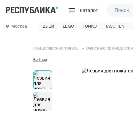
каталог
Москва
дыши
LEGO
FUNKO
TASCHEN
Канцелярские товары
Офисные принадлежн
Berlingo