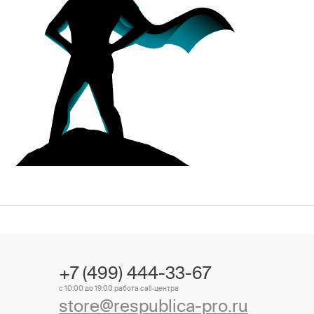
+7 (499) 444-33-67
с 10:00 до 19:00 работа call-центра
store@respublica-pro.ru