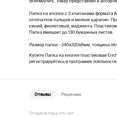
ВНИМАНИЕ. Товар представлен в ассортиме
Папка на кнопке с 3 клапанами формата А
отпечатков пальцев и мелких царапин. Пр
синий, фиолетовый, маджента. Пластиков
Папка вмещает до 130 бумажных листов.
Размер папки - 240х320х8мм, толщина обл
Купите Папка на кнопке пластиковая Erich
регистрируйтесь в программе лояльности
Отзывы
Рецензии
Отзывов пока что нет