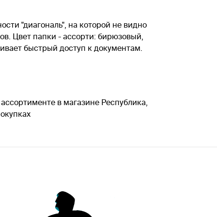
сти "диагональ", на которой не видно
в. Цвет папки - ассорти: бирюзовый,
ивает быстрый доступ к документам.
в ассортименте в магазине Республика,
покупках