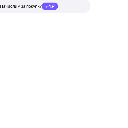
+4
Начислим за покупку