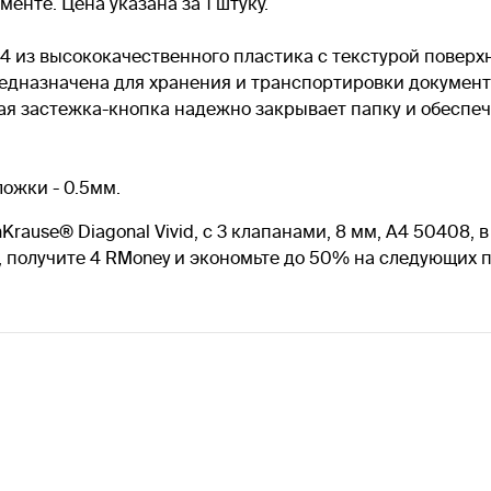
нте. Цена указана за 1 штуку.
4 из высококачественного пластика с текстурой поверхно
едназначена для хранения и транспортировки документо
ая застежка-кнопка надежно закрывает папку и обеспеч
ожки - 0.5мм.
Krause® Diagonal Vivid, с 3 клапанами, 8 мм, A4 50408, 
, получите 4 RMoney и экономьте до 50% на следующих 