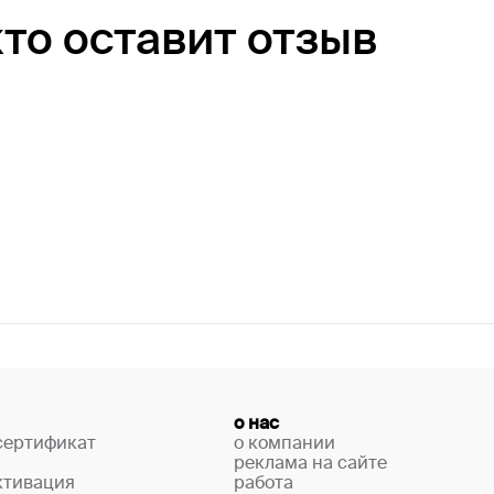
кто оставит отзыв
о нас
сертификат
о компании
реклама на сайте
ктивация
работа