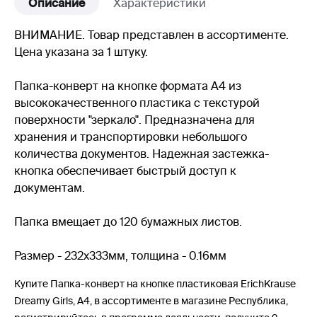
Описание
Характеристики
ВНИМАНИЕ. Товар представлен в ассортименте.
Цена указана за 1 штуку.
Папка-конверт на кнопке формата А4 из
высококачественного пластика с текстурой
поверхности "зеркало". Предназначена для
хранения и транспортировки небольшого
количества документов. Надежная застежка-
кнопка обеспечивает быстрый доступ к
документам.
Папка вмещает до 120 бумажных листов.
Размер - 232х333мм, толщина - 0.16мм
Купите Папка-конверт на кнопке пластиковая ErichKrause
Dreamy Girls, A4, в ассортименте в магазине Республика,