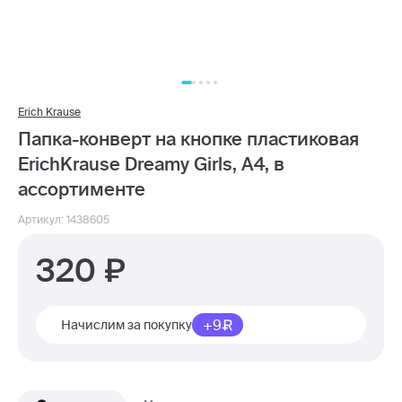
Erich Krause
Папка-конверт на кнопке пластиковая
ErichKrause Dreamy Girls, A4, в
ассортименте
Артикул: 1438605
320
+9
Начислим за покупку