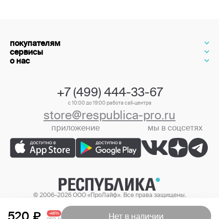
покупателям
сервисы
о нас
+7 (499) 444-33-67
с 10:00 до 19:00 работа call-центра
store@respublica-pro.ru
приложение
мы в соцсетях
+7 (499) 444-33-67
© 2006–2026 ООО «ПроЛайф». Все права защищены.
Цены в интернет-магазине могут отличаться от цен в розничных
магазинах.
520
-46%
Нет в наличии