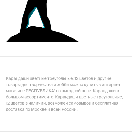
Карандаши цветные треугольные, 12 цветов и другие
товары для творчества и хобби можно купить в интернет-
магазине РЕСПУБЛИКА* по выгодной цене. Карандаши в
большом ассортименте. Карандаши цветные треугольные,
12 цветов в наличии, возможен самовывоз и бесплатная
доставка по Москве и всей России.