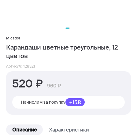
Micador
Карандаши цветные треугольные, 12
цветов
Артикул: 428321
520
960
+15
Начислим за покупку
Описание
Характеристики