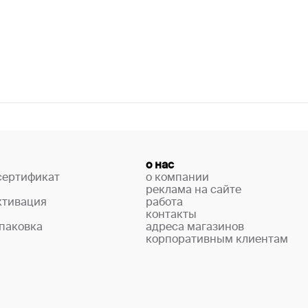
о нас
сертификат
о компании
реклама на сайте
ктивация
работа
контакты
паковка
адреса магазинов
корпоративным клиентам