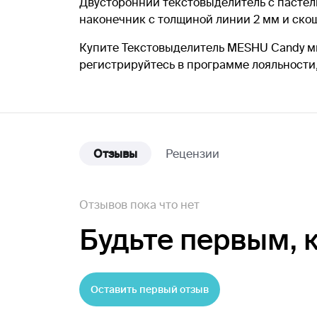
Двусторонний текстовыделитель с пастел
наконечник с толщиной линии 2 мм и скош
Купите Текстовыделитель MESHU Candy ми
регистрируйтесь в программе лояльности
Отзывы
Рецензии
Отзывов пока что нет
Будьте первым,
Оставить первый отзыв