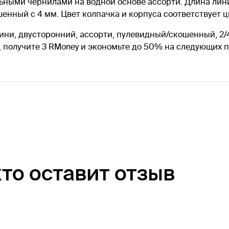
ьными чернилами на водной основе ассорти. Длина лин
енный с 4 мм. Цвет колпачка и корпуса соответствует ц
ни, двусторонний, ассорти, пулевидный/скошенный, 2/
, получите 3 RMoney и экономьте до 50% на следующих 
кто оставит отзыв