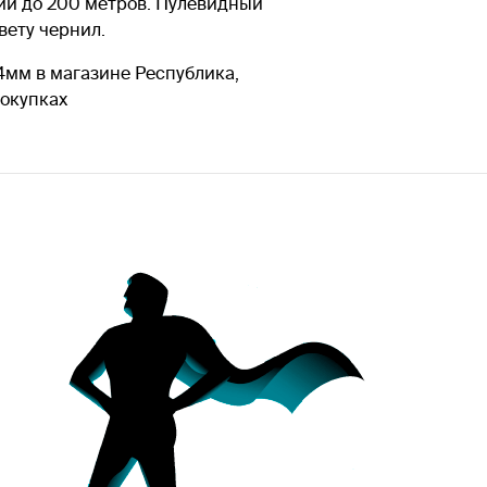
ии до 200 метров. Пулевидный
вету чернил.
4мм в магазине Республика,
покупках