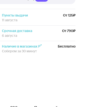
Пункты выдачи
От 125
11 августа
Срочная доставка
От 790
6 августа
Наличие в магазинах Р
Бесплатно
Соберем за 30 минут