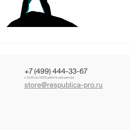
+7 (499) 444-33-67
с 10:00 до 19:00 работа call-центра
store@respublica-pro.ru