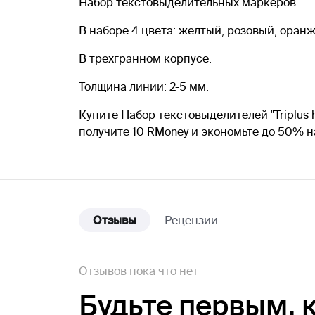
Набор текстовыделительных маркеров.
В наборе 4 цвета: желтый, розовый, оран
В трехгранном корпусе.
Толщина линии: 2-5 мм.
Купите Набор текстовыделителей "Triplus h
получите 10 RMoney и экономьте до 50% 
Отзывы
Рецензии
Отзывов пока что нет
Будьте первым,