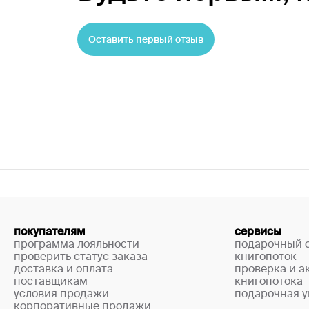
Оставить первый отзыв
покупателям
сервисы
программа лояльности
подарочный 
проверить статус заказа
книгопоток
доставка и оплата
проверка и а
поставщикам
книгопотока
условия продажи
подарочная у
корпоративные продажи