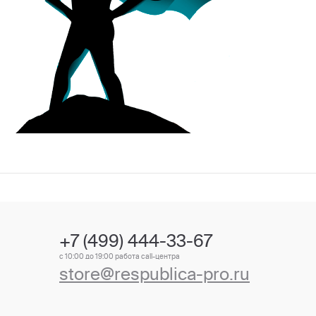
+7 (499) 444-33-67
с 10:00 до 19:00 работа call-центра
store@respublica-pro.ru