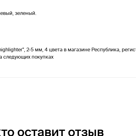
жевый, зеленый.
ighlighter", 2-5 мм, 4 цвета в магазине Республика, рег
на следующих покупках
кто оставит отзыв