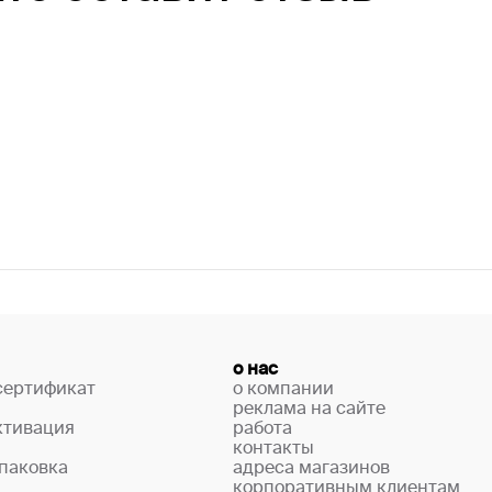
о нас
сертификат
о компании
реклама на сайте
ктивация
работа
контакты
паковка
адреса магазинов
корпоративным клиентам