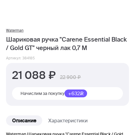
Waterman
Шариковая ручка "Carene Essential Black
/ Gold GT" черный лак 0,7 М
Артикул: 384185
21 088
22 900
+632
Начислим за покупку
Описание
Характеристики
Waterman Шариковая ручка "Carene Essential Black / Gold