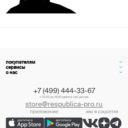
покупателям
сервисы
о нас
+7 (499) 444-33-67
с 10:00 до 19:00 работа call-центра
store@respublica-pro.ru
приложение
мы в соцсетях