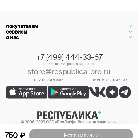
покупателям
сервисы
о нас
+7 (499) 444-33-67
с 10:00 до 19:00 работа call-центра
store@respublica-pro.ru
приложение
мы в соцсетях
+7 (499) 444-33-67
© 2006–2026 ООО «ПроЛайф». Все права защищены.
Цены в интернет-магазине могут отличаться от цен в розничных
магазинах.
750
Нет в наличии