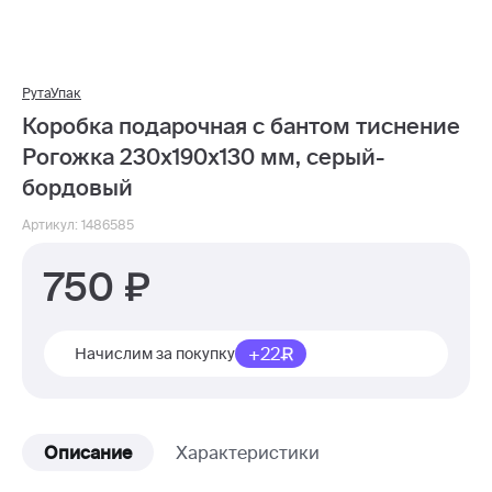
РутаУпак
Коробка подарочная с бантом тиснение
Рогожка 230х190х130 мм, серый-
бордовый
Артикул: 1486585
750
+22
Начислим за покупку
Описание
Характеристики