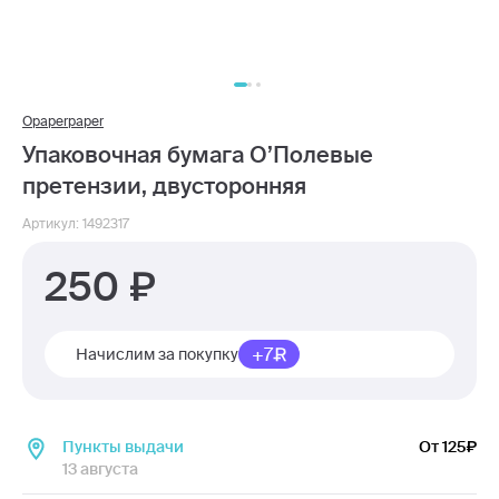
Opaperpaper
Упаковочная бумага О’Полевые
претензии, двусторонняя
Артикул: 1492317
250
+7
Начислим за покупку
Пункты выдачи
От 125
13 августа