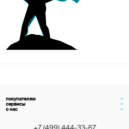
покупателям
сервисы
о нас
+7 (499) 444-33-67