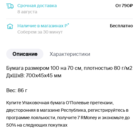
Срочная доставка
От 790
8 августа
Наличие в магазинах Р
Бесплатно
Соберем за 30 минут
Описание
Характеристики
Бумага размером 100 на 70 см, плотностью 80 г/м2
ДxШxВ: 700x45x45 мм
Вес: 86 г
Купите Упаковочная бумага О’Полевые претензии,
двусторонняя в магазине Республика, регистрируйтесь в
программе лояльности, получите 7 RMoney и экономьте до
50% на следующих покупках