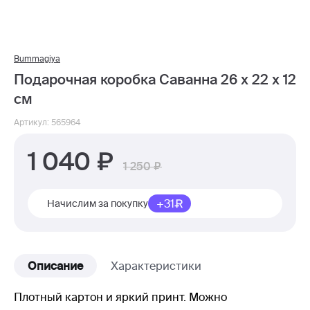
Bummagiya
Подарочная коробка Саванна 26 х 22 х 12
см
Артикул: 565964
1 040
1 250
+31
Начислим за покупку
Описание
Характеристики
Плотный картон и яркий принт. Можно