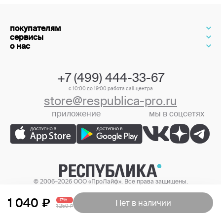
покупателям
сервисы
о нас
+7 (499) 444-33-67
с 10:00 до 19:00 работа call-центра
store@respublica-pro.ru
приложение
мы в соцсетях
+7 (499) 444-33-67
© 2006–2026 ООО «ПроЛайф». Все права защищены.
Цены в интернет-магазине могут отличаться от цен в розничных
магазинах.
1 040
-17%
Нет в наличии
1 250