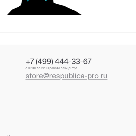
+7 (499) 444-33-67
с 10:00 до 19:00 работа call-центра
store@respublica-pro.ru