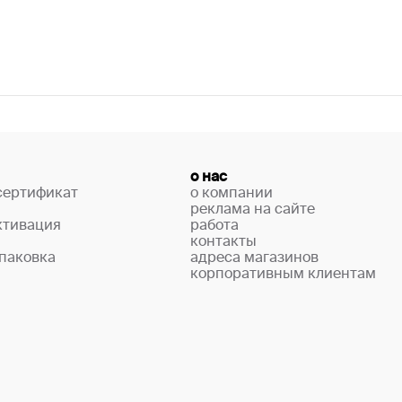
о нас
сертификат
о компании
реклама на сайте
ктивация
работа
контакты
паковка
адреса магазинов
корпоративным клиентам