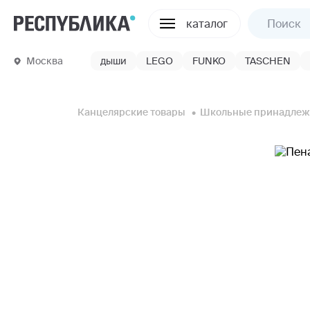
каталог
Москва
дыши
LEGO
FUNKO
TASCHEN
Канцелярские товары
Школьные принадлеж