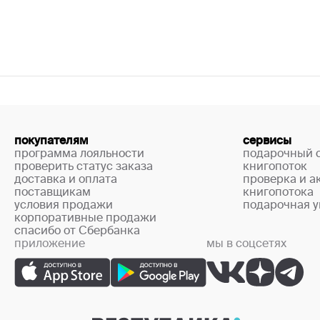
покупателям
сервисы
программа лояльности
подарочный 
проверить статус заказа
книгопоток
доставка и оплата
проверка и а
поставщикам
книгопотока
условия продажи
подарочная у
корпоративные продажи
спасибо от Сбербанка
приложение
мы в соцсетях
+7 (499) 444-33-67