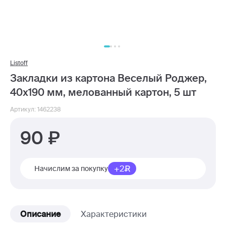
Listoff
Закладки из картона Веселый Роджер,
40х190 мм, мелованный картон, 5 шт
Артикул: 1462238
90
+2
Начислим за покупку
Описание
Характеристики