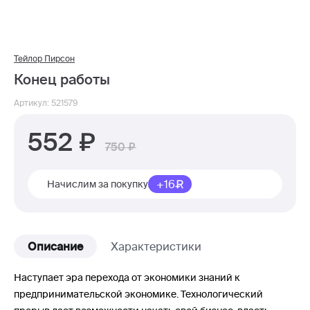
Тейлор Пирсон
Конец работы
Артикул: 521579
552
750
+16
Начислим за покупку
Описание
Характеристики
Наступает эра перехода от экономики знаний к
предпринимательской экономике. Технологический